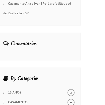
Casamento Ana e Ivan | Fotógrafo São José
do Rio Preto – SP
Comentários
By Categories
15 ANOS
2
CASAMENTO
13