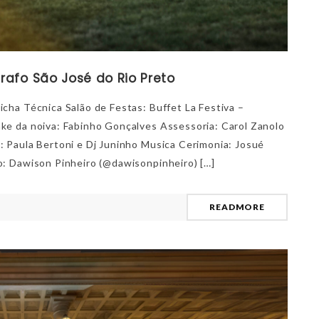
afo São José do Rio Preto
cha Técnica Salão de Festas: Buffet La Festiva –
ke da noiva: Fabinho Gonçalves Assessoria: Carol Zanolo
 Paula Bertoni e Dj Juninho Musica Cerimonia: Josué
o: Dawison Pinheiro (@dawisonpinheiro) […]
READMORE