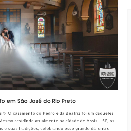
fo em São José do Rio Preto
 ✨ O casamento do Pedro e da Beatriz foi um daqueles
esmo residindo atualmente na cidade de Assis – SP, os
lias e suas tradições, celebrando esse grande dia entre