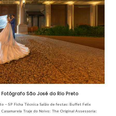
 Fotógrafo São José do Rio Preto
to – SP Ficha Técnica Salão de festas: Buffet Felix
: Casamarela Traje do Noivo: The Original Assessoria: