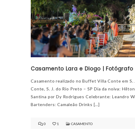
Casamento Lara e Diogo | Fotógrafo 
Casamento realizado no Buffet Villa Conte em S. J
Conte, S. J. do Rio Preto – SP Dia da noiva: Hilt
Santina por Dy Rodrigues Celebrante: Leandro W
Bartenders: Camaleão Drinks […]
0
1
CASAMENTO