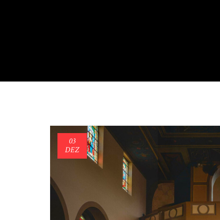
03
DEZ