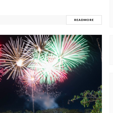
READMORE