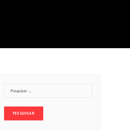
PESQUISAR
POR: