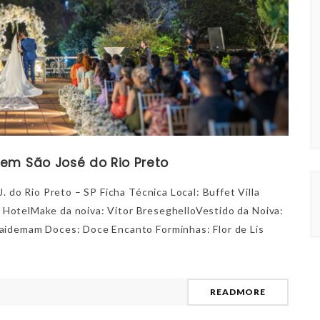
em São José do Rio Preto
. do Rio Preto – SP Ficha Técnica Local: Buffet Villa
on HotelMake da noiva: Vitor BreseghelloVestido da Noiva:
aidemam Doces: Doce Encanto Forminhas: Flor de Lis
READMORE