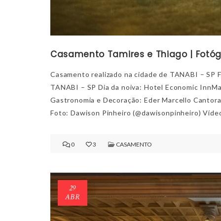
Casamento Tamires e Thiago | Fotógr
Casamento realizado na cidade de TANABI – SP Fi
TANABI – SP Dia da noiva: Hotel Economic InnMa
Gastronomia e Decoração: Eder Marcello Cantora:
Foto: Dawison Pinheiro (@dawisonpinheiro) Víde
0
3
CASAMENTO
29
ABR