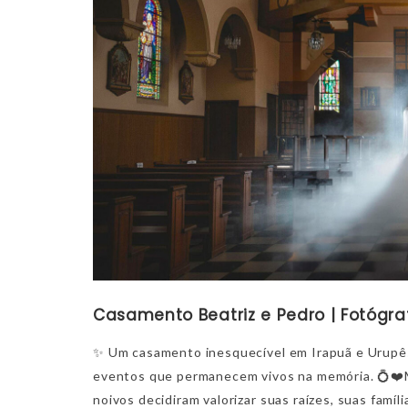
Casamento Beatriz e Pedro | Fotógra
✨ Um casamento inesquecível em Irapuã e Urupês
eventos que permanecem vivos na memória. 💍❤️M
noivos decidiram valorizar suas raízes, suas famí