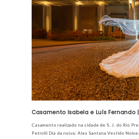
Casamento Isabela e Luís Fernando |
Casamento realizado na cidade de S. J. do Rio Pre
Petrolli Dia da noiva: Alex Santana Vestido Noiva