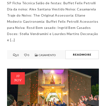
SP Ficha Técnica Salão de festas: Buffet Felix Petrolli
Dia da noiva: Alex Santana Vestido Noiva: Casamarela
Traje do Noivo: The Original Assessoria: Eliane
Modesto Gastronomia: Buffet Felix Petrolli Acessorios
para Noiva: Rosé Bem casado: Ingrid Bem Casados
Doces: Stella Vendramini e Lourdes Martins Decoração
e […]
READMORE
0
0
CASAMENTO
10
NOV