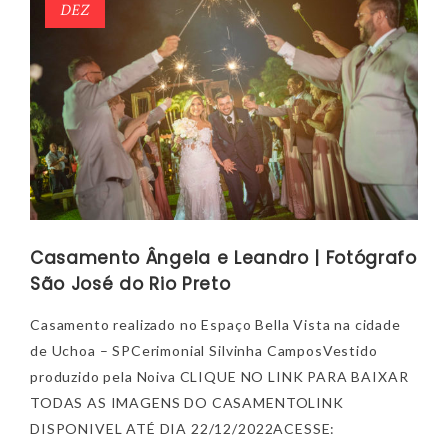
DEZ
Casamento Ângela e Leandro | Fotógrafo
São José do Rio Preto
Casamento realizado no Espaço Bella Vista na cidade
de Uchoa – SPCerimonial Silvinha CamposVestido
produzido pela Noiva CLIQUE NO LINK PARA BAIXAR
TODAS AS IMAGENS DO CASAMENTOLINK
DISPONIVEL ATÉ DIA 22/12/2022ACESSE: