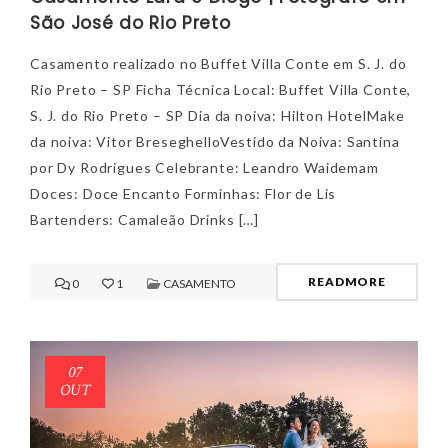
São José do Rio Preto
Casamento realizado no Buffet Villa Conte em S. J. do
Rio Preto – SP Ficha Técnica Local: Buffet Villa Conte,
S. J. do Rio Preto – SP Dia da noiva: Hilton HotelMake
da noiva: Vitor BreseghelloVestido da Noiva: Santina
por Dy Rodrigues Celebrante: Leandro Waidemam
Doces: Doce Encanto Forminhas: Flor de Lis
Bartenders: Camaleão Drinks […]
READMORE
0
1
CASAMENTO
07
OUT