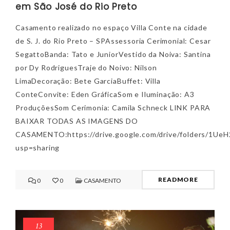
em São José do Rio Preto
Casamento realizado no espaço Villa Conte na cidade
de S. J. do Rio Preto – SPAssessoria Cerimonial: Cesar
SegattoBanda: Tato e JuniorVestido da Noiva: Santina
por Dy RodriguesTraje do Noivo: Nilson
LimaDecoração: Bete GarciaBuffet: Villa
ConteConvite: Eden GráficaSom e Iluminação: A3
ProduçõesSom Cerimonia: Camila Schneck LINK PARA
BAIXAR TODAS AS IMAGENS DO
CASAMENTO:https://drive.google.com/drive/folders/1U
usp=sharing
READMORE
0
0
CASAMENTO
13