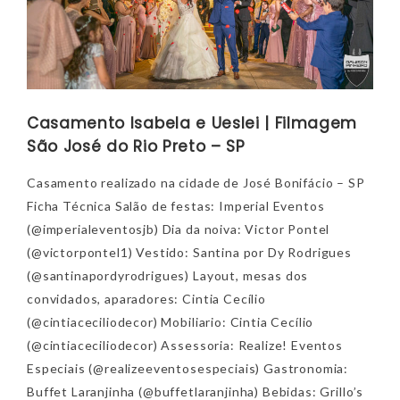
Casamento Isabela e Ueslei | Filmagem
São José do Rio Preto – SP
Casamento realizado na cidade de José Bonifácio – SP
Ficha Técnica Salão de festas: Imperial Eventos
(@imperialeventosjb) Dia da noiva: Victor Pontel
(@victorpontel1) Vestido: Santina por Dy Rodrigues
(@santinapordyrodrigues) Layout, mesas dos
convidados, aparadores: Cintia Cecílio
(@cintiaceciliodecor) Mobiliario: Cintia Cecílio
(@cintiaceciliodecor) Assessoria: Realize! Eventos
Especiais (@realizeeventosespeciais) Gastronomia:
Buffet Laranjinha (@buffetlaranjinha) Bebidas: Grillo’s