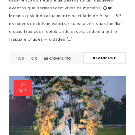
eventos que permanecem vivos na memória. 💍❤️
Mesmo residindo atualmente na cidade de Assis – SP,
os noivos decidiram valorizar suas raízes, suas famílias
e suas tradições, celebrando esse grande dia entre
Irapuã e Urupês — cidades […]
READMORE
0
0
CASAMENTO
29
SET