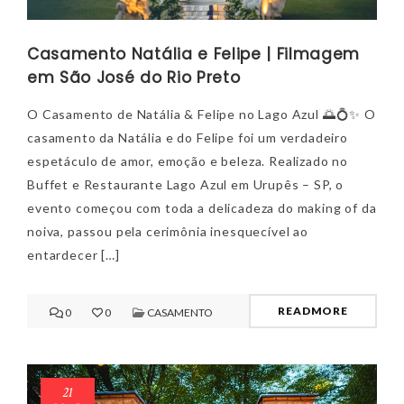
Casamento Natália e Felipe | Filmagem
em São José do Rio Preto
O Casamento de Natália & Felipe no Lago Azul 🌅💍✨ O
casamento da Natália e do Felipe foi um verdadeiro
espetáculo de amor, emoção e beleza. Realizado no
Buffet e Restaurante Lago Azul em Urupês – SP, o
evento começou com toda a delicadeza do making of da
noiva, passou pela cerimônia inesquecível ao
entardecer […]
READMORE
0
0
CASAMENTO
21