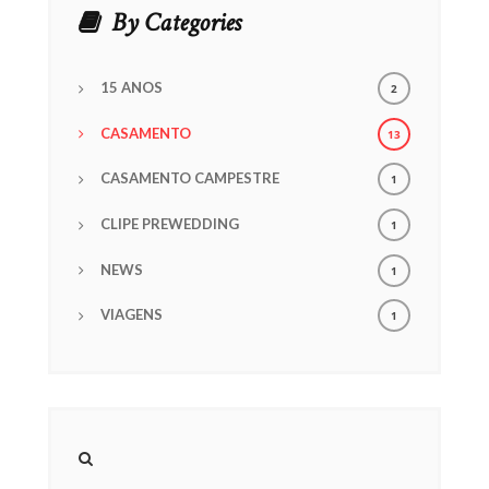
By Categories
15 ANOS
2
CASAMENTO
13
CASAMENTO CAMPESTRE
1
CLIPE PREWEDDING
1
NEWS
1
VIAGENS
1