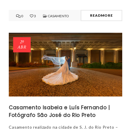
READMORE
0
3
CASAMENTO
29
ABR
Casamento Isabela e Luís Fernando |
Fotógrafo São José do Rio Preto
Casamento realizado na cidade de S. J. do Rio Preto –