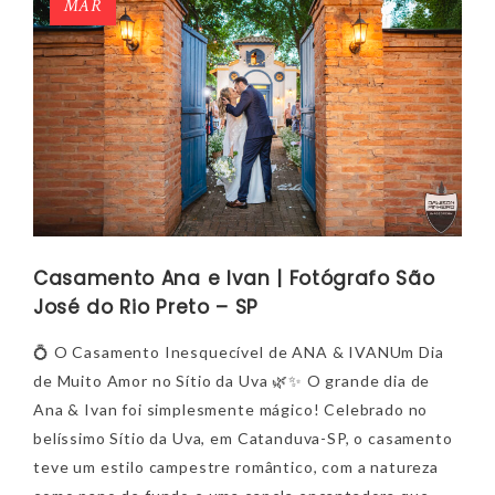
MAR
Casamento Ana e Ivan | Fotógrafo São
José do Rio Preto – SP
💍 O Casamento Inesquecível de ANA & IVANUm Dia
de Muito Amor no Sítio da Uva 🌿✨ O grande dia de
Ana & Ivan foi simplesmente mágico! Celebrado no
belíssimo Sítio da Uva, em Catanduva-SP, o casamento
teve um estilo campestre romântico, com a natureza