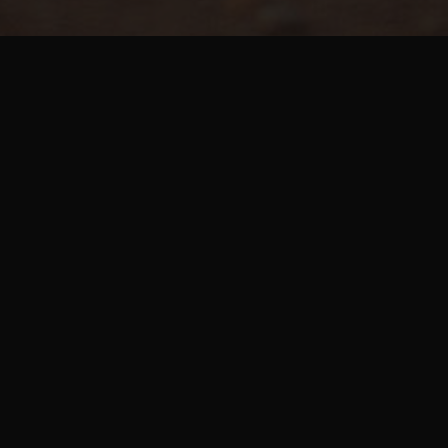
CONTATO
Dawison Pinheiro | imagedream Empresa
especializada em captação de imagem
fotográfica e de video de alto padrão para
eventos e publicidade